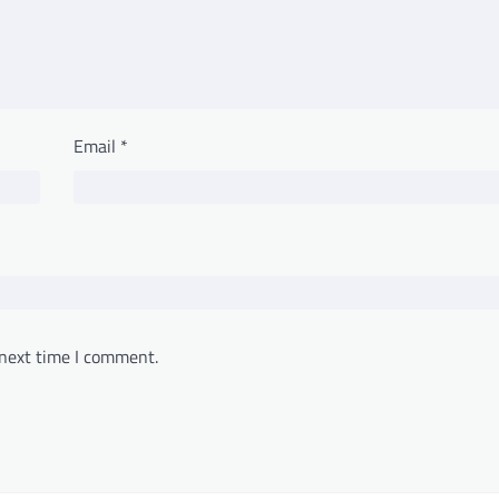
Email
*
 next time I comment.