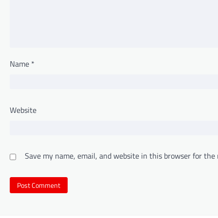
Name
*
Website
Save my name, email, and website in this browser for the