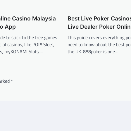
line Casino Malaysia
Best Live Poker Casino
no App
Live Dealer Poker Onli
de to stick to the free games
This guide covers everything po
ial casinos, like POP! Slots,
need to know about the best pok
s, myKONAMI Slots,…
the UK. 888poker is one…
marked
*