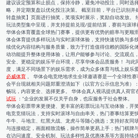
建议设定预算和止损点，保持冷静，避免冲动投注，同时选择
略，并定期复盘以优化投注决策。 截至目前，平台已识别并处
转盘抽奖】页面进行抽奖，奖项实时展示，奖励自动发放。 
玩法类型集中呈现，并支持提前兑现/提前结算，赛前与滚球
华体会体育覆盖全球热门赛事，提供更有优势的赔率与更顺滑
体会体育提供多样玩法与实时滚球体验，支持快速切换与多线
续优化内容结构与服务质量，致力于打造值得信赖的国际化体
动功能提升整体使用体验，让用户能够参与讨论、交流观点，
安全、更稳定的娱乐平台环境，尽享华体会品质服务！ 与此
度，满足不同场景下的娱乐需求，成为众多体育与线上娱乐
必威体育
。 华体会电竞绝地求生全球邀请赛是一个全球性赛
会平台现就相关问题郑重澄清如下（以官方公示信息为准）：
畅玩，内容更全、选择更多。 华体会真人视讯提供真人荷
试玩
：“企业的发展不仅关乎自身，也应服务于社会整体。
华体会彩票带来更便捷、更丰富的彩票玩法与互动体验，开奖
电竞竞猜玩法，支持实时滚球与自由串关，热门赛事结算更快
牛牛、斗地主、红黑大战、龙虎斗等随心挑选；支持好友同场
与连接稳定，画面精致流畅，操作简单更易上手；热门棋牌与
在访问速度、安全机制、玩法多样性及优惠体系等方面持续优