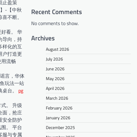
损止盈策
】-【中秋
Recent Comments
惊喜不断。
No comments to show.
好看。 华
Archives
为导向，持
多样化的互
August 2026
用户打造更
July 2026
使用流畅
June 2026
播谣言，华体
May 2026
捕鱼玩法一站
April 2026
典桌台。
pg
March 2026
式。 升级
February 2026
全面，抢庄
January 2026
重安全防护
围。 平台
December 2025
客服与专属